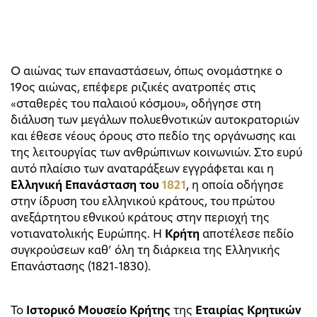
Ο αιώνας των επαναστάσεων, όπως ονομάστηκε ο
19ος αιώνας, επέφερε ριζικές ανατροπές στις
«σταθερές του παλαιού κόσμου», οδήγησε στη
διάλυση των μεγάλων πολυεθνοτικών αυτοκρατοριών
και έθεσε νέους όρους στο πεδίο της οργάνωσης και
της λειτουργίας των ανθρώπινων κοινωνιών. Στο ευρύ
αυτό πλαίσιο των αναταράξεων εγγράφεται και η
Ελληνική Επανάσταση του
1821
, η οποία οδήγησε
στην ίδρυση του ελληνικού κράτους, του πρώτου
ανεξάρτητου εθνικού κράτους στην περιοχή της
νοτιανατολικής Ευρώπης. Η
Κρήτη
αποτέλεσε πεδίο
συγκρούσεων καθ’ όλη τη διάρκεια της Ελληνικής
Επανάστασης (1821-1830).
Το
Ιστορικό Μουσείο Κρήτης
της
Εταιρίας Κρητικών